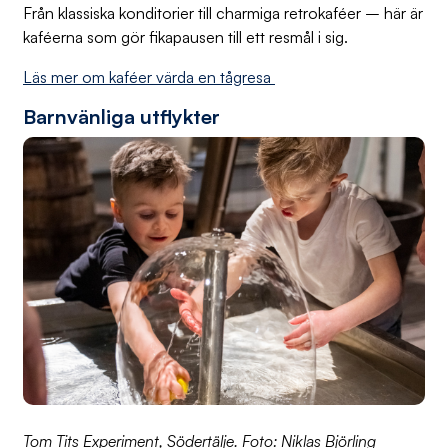
Från klassiska konditorier till charmiga retrokaféer – här är
kaféerna som gör fikapausen till ett resmål i sig.
Läs mer om kaféer värda en tågresa
Barnvänliga utflykter
Tom Tits Experiment, Södertälje. Foto: Niklas Björling