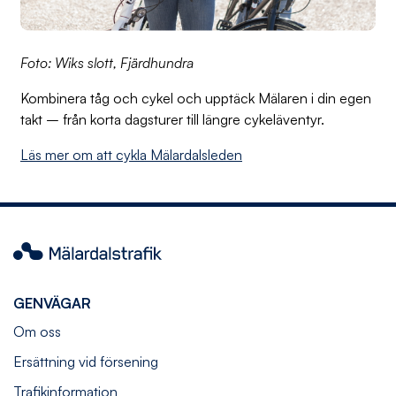
Foto: Wiks slott, Fjärdhundra
Kombinera tåg och cykel och upptäck Mälaren i din egen
takt – från korta dagsturer till längre cykeläventyr.
Läs mer om att cykla Mälardalsleden
Mälardalstrafik
GENVÄGAR
Om oss
Ersättning vid försening
Trafikinformation