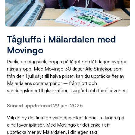
Tågluffa i Mälardalen med
Movingo
Packa en ryggsäck, hoppa på tåget och låt dagen avgöra
nästa stopp. Med Movingo 30 dagar Alla Sträckor, som
från den 1 juli säljs till halva priset, kan du upptäcka fler av
Mälardalens sommarpärlor – från slott och
vandringsleder till glasskaféer, skärgård och familjeäventyr.
Senast uppdaterad 29 juni 2026
Välj en ny destination varje dag eller stanna lite längre på
dina favoritplatser. Med Movingo är det enkelt att
upptäcka mer av Mälardalen, i din egen takt.