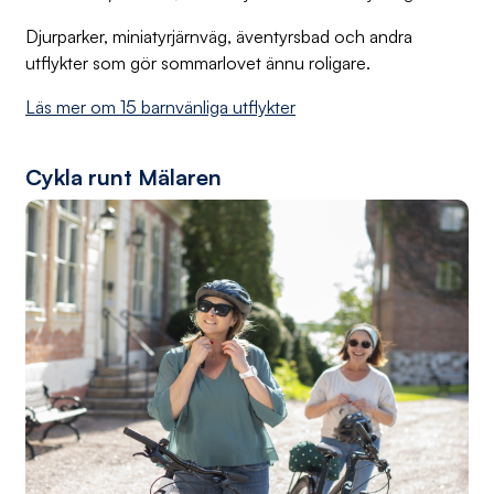
Djurparker, miniatyrjärnväg, äventyrsbad och andra
utflykter som gör sommarlovet ännu roligare.
Läs mer om 15 barnvänliga utflykter
Cykla runt Mälaren