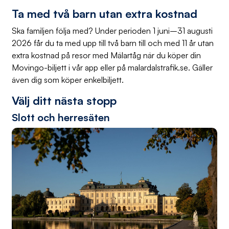
Ta med två barn utan extra kostnad
Ska familjen följa med? Under perioden 1 juni–31 augusti
2026 får du ta med upp till två barn till och med 11 år utan
extra kostnad på resor med Mälartåg när du köper din
Movingo-biljett i vår app eller på malardalstrafik.se. Gäller
även dig som köper enkelbiljett.
Välj ditt nästa stopp
Slott och herresäten