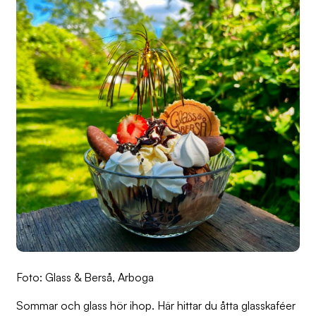
Foto: Glass & Berså, Arboga
Sommar och glass hör ihop. Här hittar du åtta glasskaféer