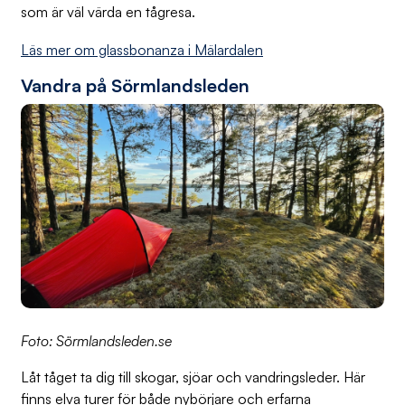
som är väl värda en tågresa.
Läs mer om glassbonanza i Mälardalen
Vandra på Sörmlandsleden
Foto: Sörmlandsleden.se
Låt tåget ta dig till skogar, sjöar och vandringsleder. Här
finns elva turer för både nybörjare och erfarna