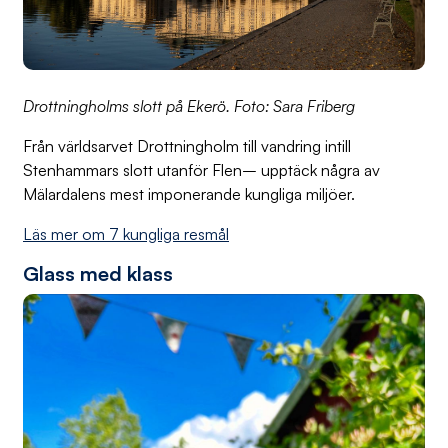
Drottningholms slott på Ekerö. Foto: Sara Friberg
Från världsarvet Drottningholm till vandring intill
Stenhammars slott utanför Flen– upptäck några av
Mälardalens mest imponerande kungliga miljöer.
Läs mer om 7 kungliga resmål
Glass med klass