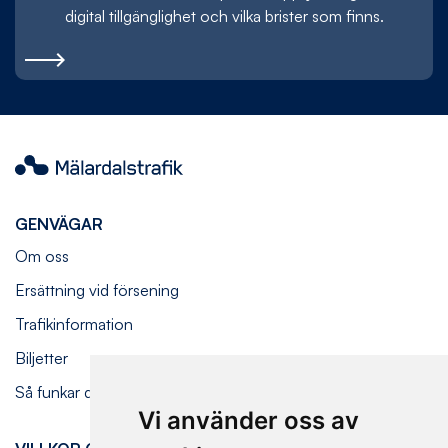
digital tillgänglighet och vilka brister som finns.
Mälardalstrafik
GENVÄGAR
Om oss
Ersättning vid försening
Trafikinformation
Biljetter
Så funkar det ombord
Vi använder oss av