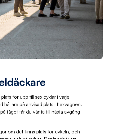
eldäckare
lats för upp till sex cyklar i varje
d hållare på anvisad plats i flexvagnen.
på tåget får du vänta till nästa avgång
gör om det finns plats för cykeln, och