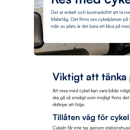
Det är enkelt och kostnadsfritt att ta 
Mälartåg. Det finns sex cykelplatser på
mån av plats är det bara att kliva på me
Viktigt att tänka
Att resa med cykel kan vara både roligt 
ska gå så smidigt som möjligt finns det
riktlinjer att följa:
Tillåten väg för cyke
Cykeln får inte tas genom stationshus