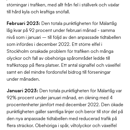
störningar i trafiken, med allt från fel i ställverk och växlar
till hård kyla och kraftiga snöfall.
Februari 2023:
Den totala punktligheten för Mälartåg
låg kvar på 92 procent under februari månad - samma
nivå som i januari – till följd av den anpassade tidtabellen
som infördes i december 2022. Ett större elfel i
Stockholm orsakade problem för trafiken och många
olyckor och fall av obehöriga spårområdet ledde till
trafikstopp på flera platser. Ett antal signalfel och växelfel
samt en del mindre fordonsfel bidrog till förseningar
under månaden.
Januari 2023:
Den totala punktligheten för Mälartåg var
92% procent under januari månad, en ökning med 4
procentenheter jämfört med december 2022. Den ökade
punktligheten gäller samtliga linjer och beror till stor del på
den nya anpassade tidtabellen med reducerad trafik på
flera sträckor. Obehöriga i spår, viltolyckor och växelfel