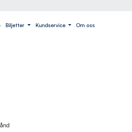
o
Biljetter
Kundservice
Om oss
tånd