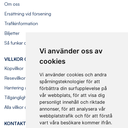
Om oss
Ersättning vid försening
Trafikinformation
Biljetter
Så funkar det ombord
Vi använder oss av
VILLKOR OCH FÖRESKRIFTER
cookies
Köpvillkor
Vi använder cookies och andra
Resevillkor
spårningsteknologier för att
Hantering av personuppgifter
förbättra din surfupplevelse på
vår webbplats, för att visa dig
Tillgänglighetsredogörelse
personligt innehåll och riktade
Alla villkor och föreskrifter
annonser, för att analysera vår
webbplatstrafik och för att förstå
vart våra besökare kommer ifrån.
KONTAKT