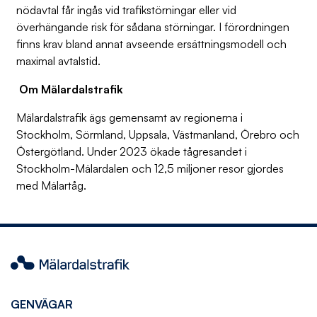
nödavtal får ingås vid trafikstörningar eller vid
överhängande risk för sådana störningar. I förordningen
finns krav bland annat avseende ersättningsmodell och
maximal avtalstid.
Om Mälardalstrafik
Mälardalstrafik ägs gemensamt av regionerna i
Stockholm, Sörmland, Uppsala, Västmanland, Örebro och
Östergötland. Under 2023 ökade tågresandet i
Stockholm-Mälardalen och 12,5 miljoner resor gjordes
med Mälartåg.
Mälardalstrafik
GENVÄGAR