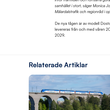
samhället i stort, säger Monica J
Mälardalstrafik och regionråd i o
De nya tågen är av modell Dost
levereras från och med våren 20
2029.
Relaterade Artiklar