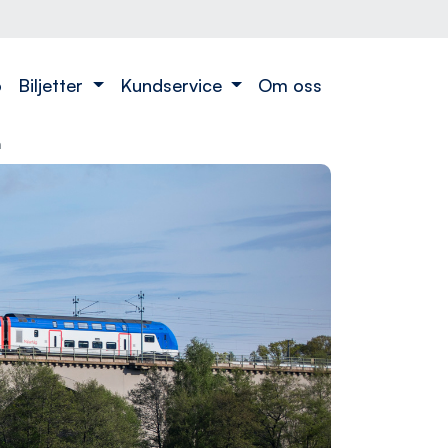
o
Biljetter
Kundservice
Om oss
n