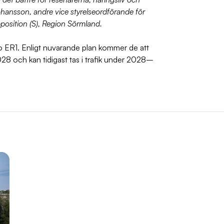
ohansson, andre vice styrelseordförande för
pposition (S), Region Sörmland.
o ER1. Enligt nuvarande plan kommer de att
28 och kan tidigast tas i trafik under 2028–