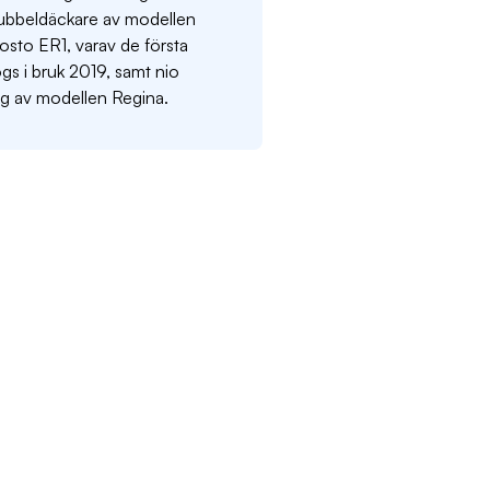
ubbeldäckare av modellen
osto ER1, varav de första
ogs i bruk 2019, samt nio
åg av modellen Regina.