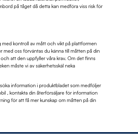
mbord på tåget då detta kan medföra viss risk för
dig med kontroll av mått och vikt på plattformen
r med oss förväntas du känna till måtten på din
r och att den uppfyller våra krav. Om det finns
leken måste vi av säkerhetsskäl neka
 söka information i produktbladet som medföljer
obil , kontakta din återförsäljare för information
tning för att få mer kunskap om måtten på din
.