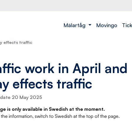
t
Mälartåg
Movingo
Tic
y effects traffic
affic work in April and
y effects traffic
pdate 20 May 2025
ge is only available in Swedish at the moment.
 the information, switch to Swedish at the top of the page.